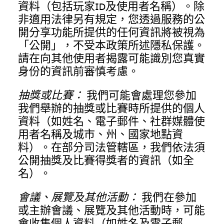
資料（包括玩家ID及使用者名稱）。除
非適用法律另有規定，您透過服務的公
開分享功能所提供的任何資訊將被視為
「公開」，不受本政策所述隱私保護。
請在向其他使用者揭露可能識別您真實
身份的資訊前審慎考慮。
抽獎或比賽：
我們可能會處理您參加
我們舉辦的抽獎或比賽時所提供的個人
資料（如姓名、電子郵件、社群媒體使
用者名稱及城市、州、國家地點資
料）。在部分司法管轄區，我們依法須
公開抽獎及比賽得獎者的資訊（如全
名）。
會議、展覽及其他活動：
我們在參加
或主辦會議、展覽及其他活動時，可能
會收集個人資料（如姓名及電子郵