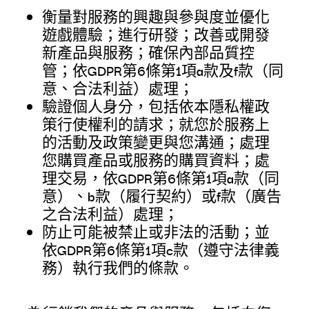
衡量對服務的興趣與參與度並優化
遊戲體驗；進行研發；改善或開發
新產品與服務；確保內部品質控
管；依GDPR第6條第1項a款及f款（同
意、合法利益）處理；
驗證個人身分，包括依本隱私權政
策行使權利的請求；就您於服務上
的活動及政策變更與您溝通；處理
您購買產品或服務的購買資料；處
理交易，依GDPR第6條第1項a款（同
意）、b款（履行契約）或f款（廣告
之合法利益）處理；
防止可能被禁止或非法的活動；並
依GDPR第6條第1項c款（遵守法律義
務）執行我們的條款。