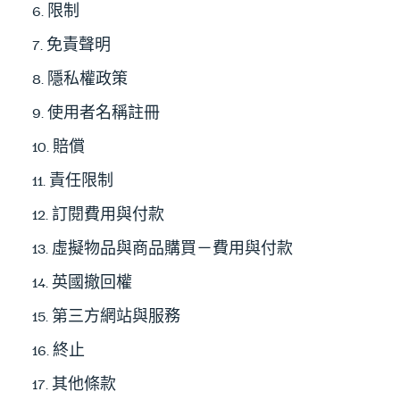
6. 限制
7. 免責聲明
8. 隱私權政策
9. 使用者名稱註冊
10. 賠償
11. 責任限制
12. 訂閱費用與付款
13. 虛擬物品與商品購買－費用與付款
14. 英國撤回權
15. 第三方網站與服務
16. 終止
17. 其他條款