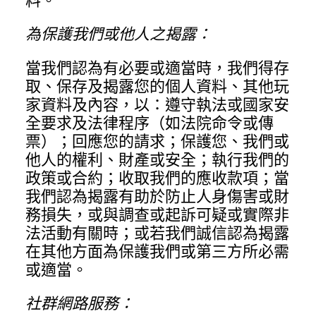
料。
為保護我們或他人之揭露：
當我們認為有必要或適當時，我們得存
取、保存及揭露您的個人資料、其他玩
家資料及內容，以：遵守執法或國家安
全要求及法律程序（如法院命令或傳
票）；回應您的請求；保護您、我們或
他人的權利、財產或安全；執行我們的
政策或合約；收取我們的應收款項；當
我們認為揭露有助於防止人身傷害或財
務損失，或與調查或起訴可疑或實際非
法活動有關時；或若我們誠信認為揭露
在其他方面為保護我們或第三方所必需
或適當。
社群網路服務：