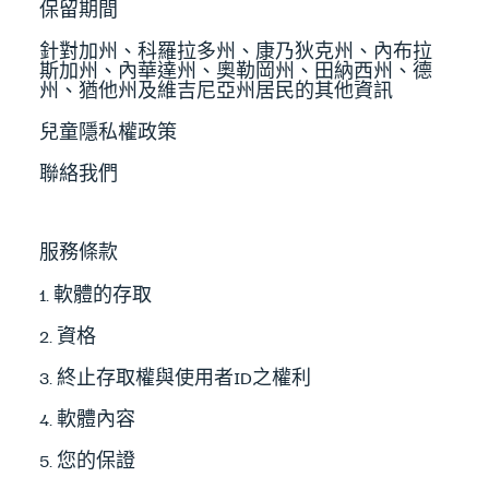
保留期間
針對加州、科羅拉多州、康乃狄克州、內布拉
斯加州、內華達州、奧勒岡州、田納西州、德
州、猶他州及維吉尼亞州居民的其他資訊
兒童隱私權政策
聯絡我們
服務條款
1. 軟體的存取
2. 資格
3. 終止存取權與使用者ID之權利
4. 軟體內容
5. 您的保證