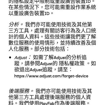
的隱私設定中限制或重設廣告裝置ID。
在某些情況下，您可能需重設作業系統
以重設廣告裝置ID。
分析。
我們亦可能使用技術及其他第
三方工具，處理有關訪客行為及人口統
計的個人資料。這些技術讓我們更了解
數位服務的使用情形，並持續改善及個
人化服務。部分技術包括：
Adjust：
如需了解Adjust的分析追
蹤，請參閱Adjust的
隱私權政策
。如
欲退出Adjust追蹤，請至：
https://www.adjust.com/forget-device
後端服務。
我們亦可能使用技術及其
他第三方工具處理後端服務的個人資
料。我們使用PlayFab作為後端服務。