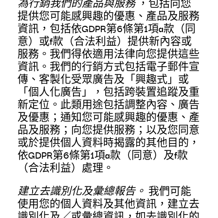
為行銷我們的產品與服務
，包括向您
提供您可能感興趣的優惠、產品及服務
資訊，包括依GDPR第6條第1項a款（同
意）或f款（合法利益）提供新內容或
服務。我們得依適用法律向您提供這些
資訊。我們的行銷方式包括電子郵件宣
傳、客製化受眾廣告及「興趣式」或
「個人化廣告」，包括跨裝置追蹤及重
新定位。此類用途包括調整內容、廣告
及優惠；通知您可能感興趣的優惠、產
品及服務；向您提供服務；以及您同意
或於提供個人資料時揭露的其他目的，
依GDPR第6條第1項a款（同意）及f款
（合法利益）處理。
建立去識別化及彙總報告。
我們可能
使用您的個人資料及其他資訊，建立去
識別化及／或彙總資訊，如去識別化的