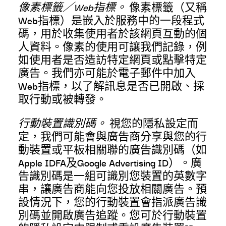
像素標籤／Web指標。
像素標籤（又稱
Web指標）是嵌入於服務中的一段程式
碼，用於收集使用者於該網頁互動的個
人資料。像素的使用可讓我們記錄，例
如使用者是否造訪特定網頁或點擊特定
廣告。我們亦可能於電子郵件中加入
Web指標，以了解訊息是否已開啟、採
取行動或被轉發。
行動裝置識別碼。
視您的隱私設定而
定，我們可能會與廣告商分享與您的行
動裝置或平板相關聯的廣告識別碼（如
Apple IDFA及Google Advertising ID）。廣
告識別碼是一組可識別您裝置的英數字
串，讓廣告商能向您投放相關廣告。預
設情況下，您的行動裝置會指派廣告識
別碼並開啟廣告追蹤。您可於行動裝置