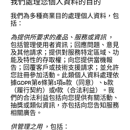
我們處理您個人資料的目的
我們為多種商業目的處理個人資料，包
括：
為提供所要求的產品、服務或資訊
，
包括管理使用者資訊；回應問題、意見
及其他請求；提供對服務特定區域、功
能及特性的存取權；向您提供當機報
告；回覆客戶或技術支援請求；並允許
您註冊參加活動。此類個人資料處理依
據GDPR第6條第1項a款（同意）、b款
（履行契約）或f款（合法利益）。我
們的合法利益包括向您提供有關活動、
抽獎或類似資訊，亦包括向您告知服務
相關廣告。
供管理之用
，包括：